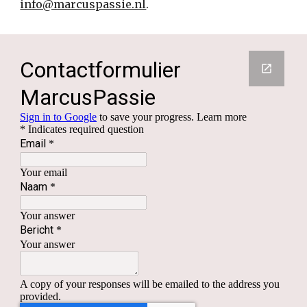
info@marcuspassie.nl
.